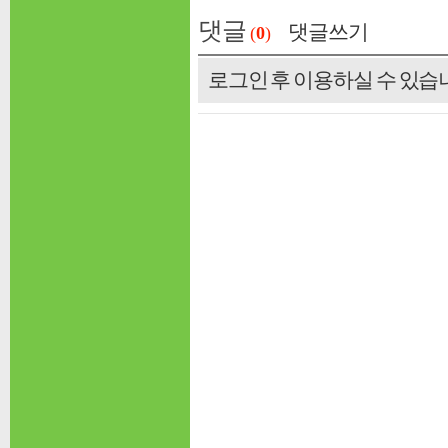
댓글
댓글쓰기
(
0
)
로그인 후 이용하실 수 있습