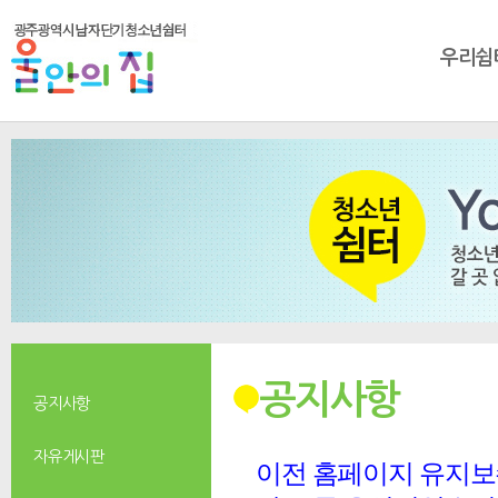
우리쉼
공지사항
공지사항
자유게시판
이전 홈페이지 유지보수