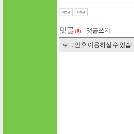
댓글
댓글쓰기
(
0
)
로그인 후 이용하실 수 있습