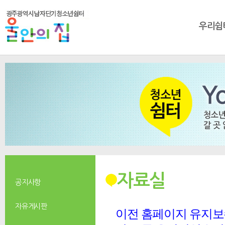
우리쉼
자료실
공지사항
자유게시판
이전 홈페이지 유지보수