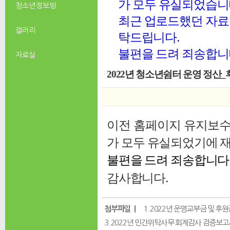
가 모두 유실되었습니
청소년 정보방
최근 업로드했던 자료 
갤러리
탁드립니다.
불편을 드려 죄송합니
자료실
2022년 청소년쉼터 운영 정산_
이전 홈페이지 유지보수 
가 모두 유실되었기에
재
불편을 드려 죄송합니다
감사합니다.
첨부파일 ｜
1. 2022년 운영교부금 및 후원
3. 2022년 민간위탁사무 회계감사 검증보고서