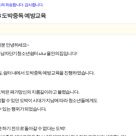
드려 죄송합니다. 감사합니다.
803 도박중독 예방교육
러분 안녕하세요~
시남자단기청소년쉼터
a.k.a
울안의집
입니다!
3일, 쉼터 내에서 도박중독 예방교육을 진행하였습니다.
도박은 패가망신의 지름길이라고 불렸습니다.
할 수 있던 도박이 시대가 지남에 따라 청소년들에게도
수 있는 행위가 되었습니다.
면 하기 전으로 돌아갈 수 없다는 도박!