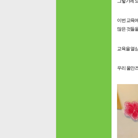
그렇기에 
이번 교육에
많은 것들을
교육을 열심
우리 울안즈