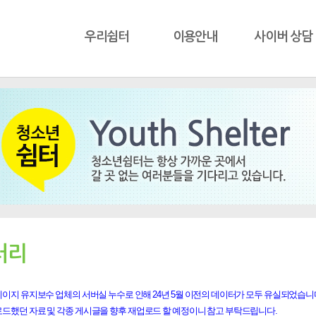
우리쉼터
이용안내
사이버 상담
러리
이지 유지보수 업체의 서버실 누수로 인해 24년 5월 이전의 데이터가 모두 유실되었습니
로드했던 자료 및 각종 게시글을 향후 재업로드 할 예정이니 참고 부탁드립니다.