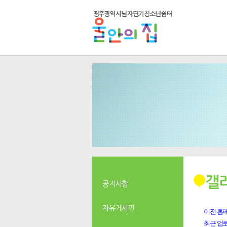
갤
공지사항
자유게시판
이전 홈페
최근 업