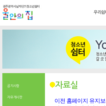
우리쉼
자료실
공지사항
자유게시판
이전 홈페이지 유지보수