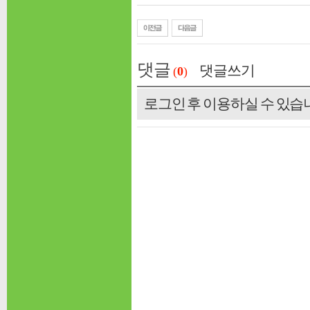
댓글
댓글쓰기
(
0
)
로그인 후 이용하실 수 있습