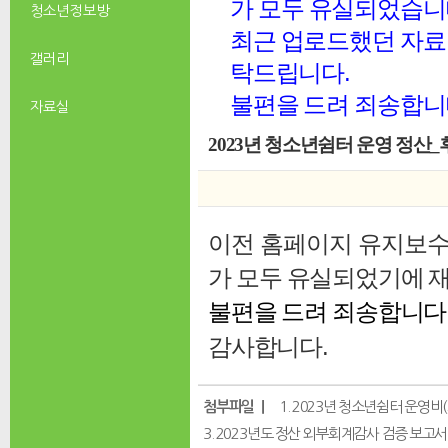
가 모두 유실되었습니
청소년 정보방
최근 업로드했던 자료 
갤러리
탁드립니다.
불편을 드려 죄송합니
자료실
2023년 청소년쉼터 운영 정산_
이전 홈페이지 유지보수 
가 모두 유실되었기에
재
불편을 드려 죄송합니다
감사합니다.
첨부파일 ｜
1. 2023년 청소년쉼터 운영비
3. 2023년도 정산 외부회계감사 검증 보고서.