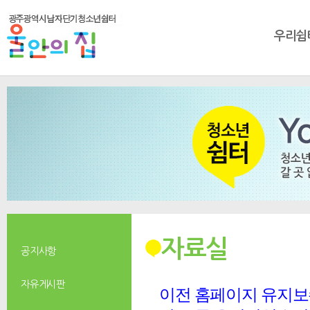
우리쉼
자료실
공지사항
자유게시판
이전 홈페이지 유지보수