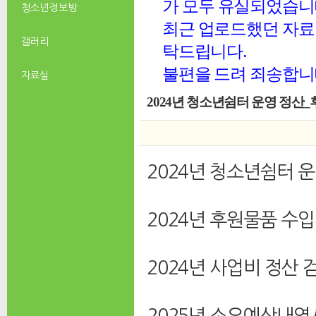
가 모두 유실되었습니
청소년 정보방
최근 업로드했던 자료 
갤러리
탁드립니다.
불편을 드려 죄송합니
자료실
2024년 청소년쉼터 운영 정산
2024년 청소년쉼터 
2024년 후원물품 수입
2024년 사업비 정산
2025년 소요예산내역