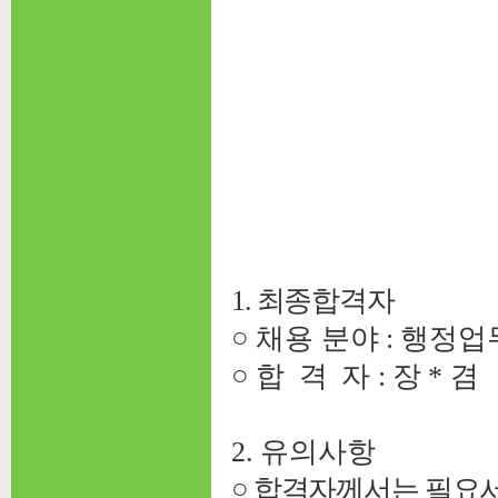
1. 최종합격자
○ 채용 분야 : 행정
○ 합 격 자 : 장 * 겸
2. 유의사항
○
합격자께서는 필요서