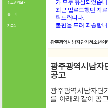
가 모두 유실되었습니
청소년 정보방
최근 업로드했던 자료 
갤러리
탁드립니다.
불편을 드려 죄송합니
자료실
광주광역시남자단기청소년쉼터 
광주광역시남자단
공고
광주광역시남자단기
를
아래와 같이 공