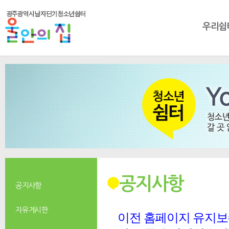
우리쉼
공지사항
공지사항
자유게시판
이전 홈페이지 유지보수