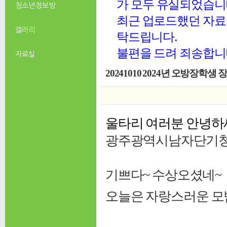
가 모두 유실되었습니
청소년 정보방
최근 업로드했던 자료 
갤러리
탁드립니다.
불편을 드려 죄송합니
자료실
20241010 2024년 오방장학
울타리 여러분 안녕하
광주광역시남자단기
기쁘다~
수상오셨네~
오늘은 자랑스러운 모