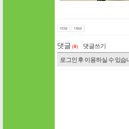
댓글
댓글쓰기
(
0
)
로그인 후 이용하실 수 있습