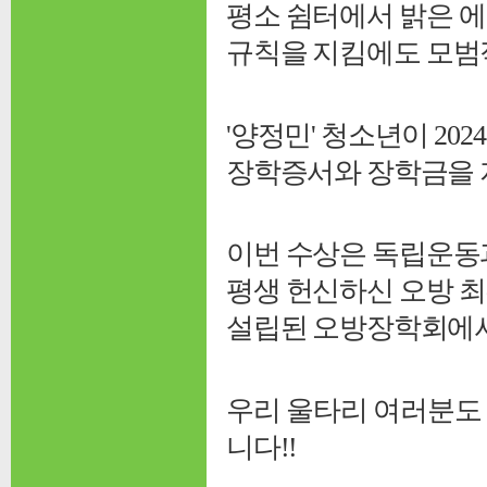
평소 쉼터에서 밝은 
규칙을 지킴에도 모범
'양정민' 청소년이 2
장학증서와 장학금을 
이번 수상은 독립운동과
평생 헌신하신 오방 
설립된 오방장학회에서
우리 울타리 여러분도
니다!!