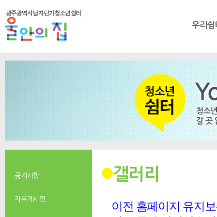
우리쉼
갤러리
공지사항
자유게시판
이전 홈페이지 유지보수