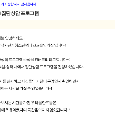
드려 죄송합니다. 감사합니다.
214 집단상담 프로그램
러분 안녕하세요~
시남자단기청소년쉼터
a.k.a
울안의집
입니다!
상담 프로그램 소식을 전해드리려고 합니다~!
 14일, 쉼터 내에서 집단상담 프로그램을 진행하였습니다.
검사를 실시하고 자신들의 기질이 무엇인지 확인하면서
하는 시간을 가질 수 있었습니다~!
아보시는 시간을 가진 우리 울안즈들은
 매우 유익했다며 극찬을 아끼지 않았답니다~!