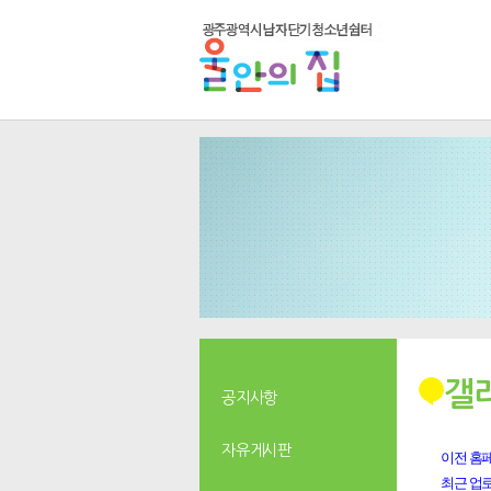
갤
공지사항
자유게시판
이전 홈페
최근 업