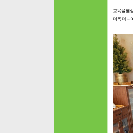
교육을 열심
더욱 더 나