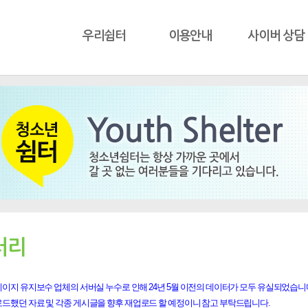
우리쉼터
이용안내
사이버 상담
러리
이지 유지보수 업체의 서버실 누수로 인해 24년 5월 이전의 데이터가 모두 유실되었습니
로드했던 자료 및 각종 게시글을 향후 재업로드 할 예정이니 참고 부탁드립니다.