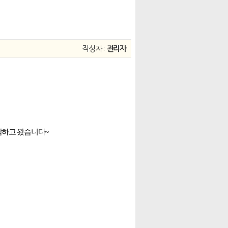
작성자 :
관리자
람하고 왔습니다~