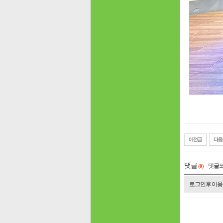
댓글
댓글
(
0
)
로그인 후 이용