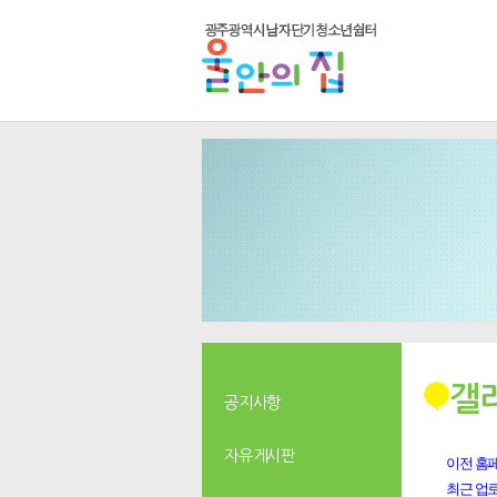
갤
공지사항
자유게시판
이전 홈페
최근 업