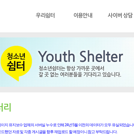
우리쉼터
이용안내
사이버 상담
러리
이지 유지보수 업체의 서버실 누수로 인해 24년 5월 이전의 데이터가 모두 유실되었습니
로드했던 자료 및 각종 게시글을 향후 재업로드 할 예정이니 참고 부탁드립니다.