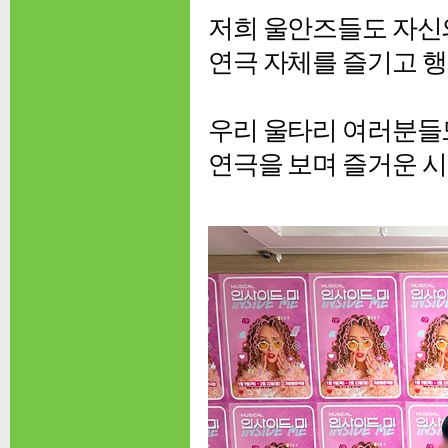
저희 울안즈들도 자신
연극 자체를 즐기고 행
우리 울타리 여러분들
연극을 보며 즐거운 시