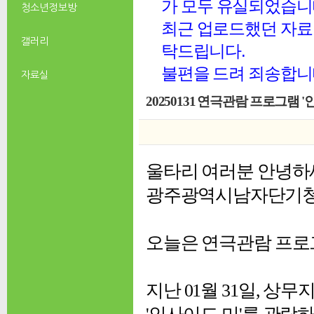
가 모두 유실되었습니
청소년 정보방
최근 업로드했던 자료 
갤러리
탁드립니다.
불편을 드려 죄송합니
자료실
20250131 연극관람 프로그램 '
울타리 여러분 안녕하
광주광역시남자단기
오늘은 연극관람 프로
지난
01월 31일, 