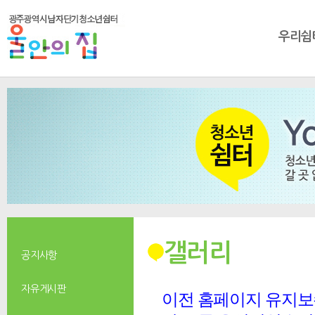
우리쉼
갤러리
공지사항
자유게시판
이전 홈페이지 유지보수