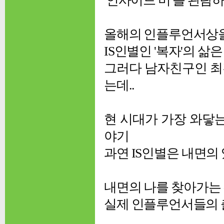
'인사이드 미'를 관람
올해의 인플루언서상을 
IS인별인 '복자'의 
그러다 남자친구인 최
는데..
현 시대가 가장 와닿는
야기
과연 IS인별은 내면의 
내면의 나를 찾아가는
실제 인플루언서들의 