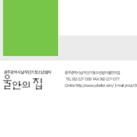
광주광역시 남자 단기 청소년쉼터 울안의집
TEL.062-227-1388 FAX.062-227-1377
On-line : http://www.yshelter.com/ E-mail : ymca