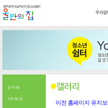
우리쉼
갤러리
공지사항
자유게시판
이전 홈페이지 유지보수