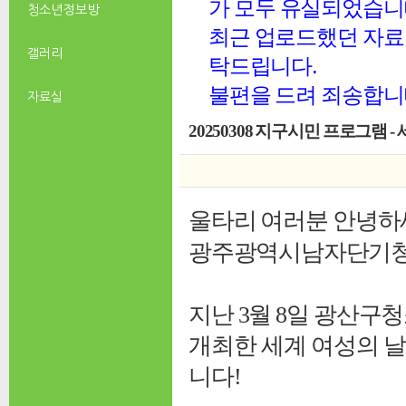
가 모두 유실되었습니
청소년 정보방
최근 업로드했던 자료 
갤러리
탁드립니다.
불편을 드려 죄송합니
자료실
20250308 지구시민 프로그램 -
울타리 여러분 안녕하
광주광역시남자단기청소
지난 3월 8일 광산
개최한 세계 여성의 
니다!