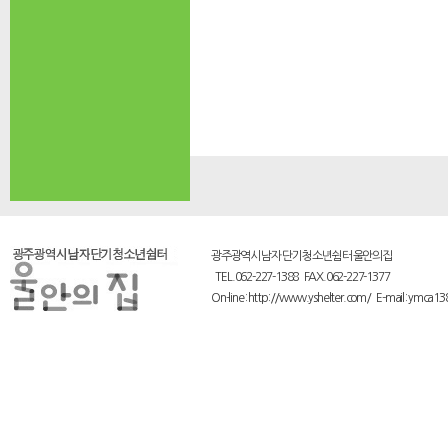
광주광역시 남자 단기 청소년쉼터 울안의집
TEL.062-227-1388 FAX.062-227-1377
On-line : http://www.yshelter.com/ E-mail : ymca