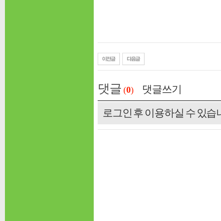
댓글
댓글쓰기
(
0
)
로그인 후 이용하실 수 있습