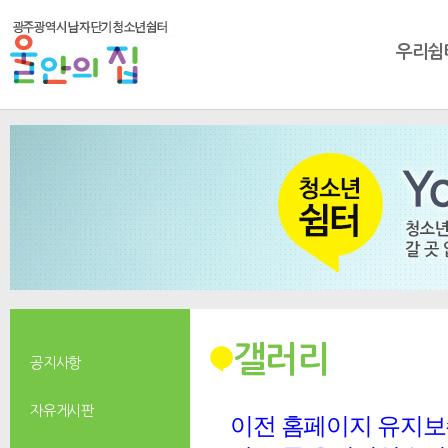
우리쉼
갤러리
공지사항
자유게시판
이전 홈페이지 유지보수