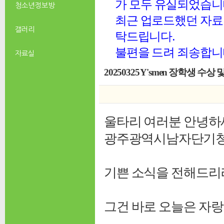
가 모두 유실되었습니
청소년 정보방
최근 업로드했던 자료 
갤러리
탁드립니다.
불편을 드려 죄송합니
자료실
20250325 Y'smen 장학생 수상 
울타리 여러분 안녕하
광주광역시남자단기청소
기쁜 소식을 전해드리
그건 바로 오늘은 자