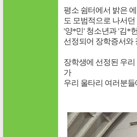
평소 쉼터에서 밝은 
도 모범적으로 나서던
'양*민' 청소년과 '김
선정되어 장학증서와 
장학생에 선정된 우리
가
우리 울타리 여러분들