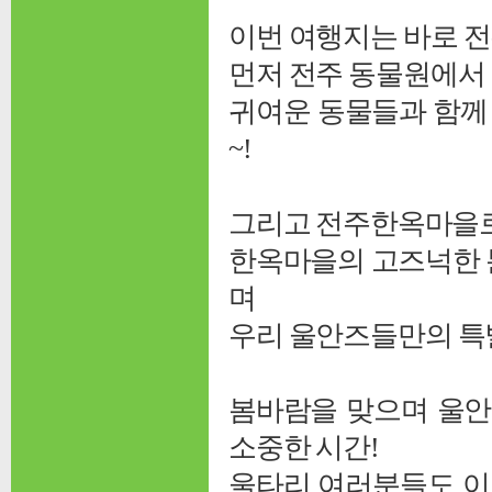
이번 여행지는 바로 전
먼저 전주 동물원에서
귀여운 동물들과 함께
~!
그리고 전주한옥마을로
한옥마을의 고즈넉한 
며
우리 울안즈들만의 특
봄바람을 맞으며 울안
소중한 시간!
울타리 여러분들도 이