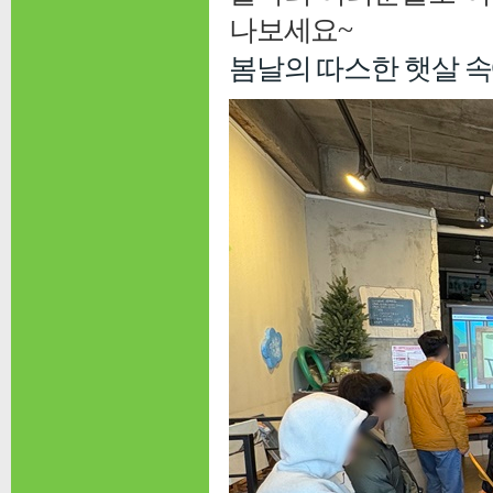
나보세요~
봄날의 따스한 햇살 속