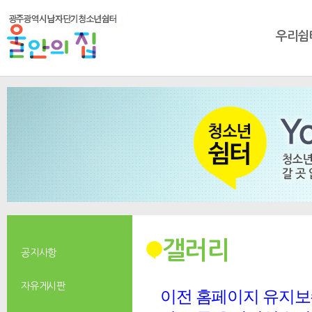
우리쉼
갤러리
공지사항
자유게시판
이전 홈페이지 유지보수