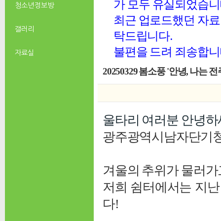
가 모두 유실되었습니
청소년 정보방
최근 업로드했던 자료 
갤러리
탁드립니다.
불편을 드려 죄송합니
자료실
20250329 봄소풍 '안녕, 나는 전
울타리 여러분 안녕하
광주광역시남자단기청소
겨울의 추위가 물러가
저희 쉼터에서는 지난 
다!