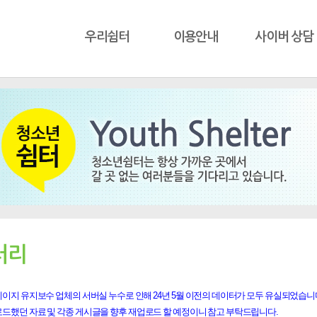
우리쉼터
이용안내
사이버 상담
러리
이지 유지보수 업체의 서버실 누수로 인해 24년 5월 이전의 데이터가 모두 유실되었습니
로드했던 자료 및 각종 게시글을 향후 재업로드 할 예정이니 참고 부탁드립니다.