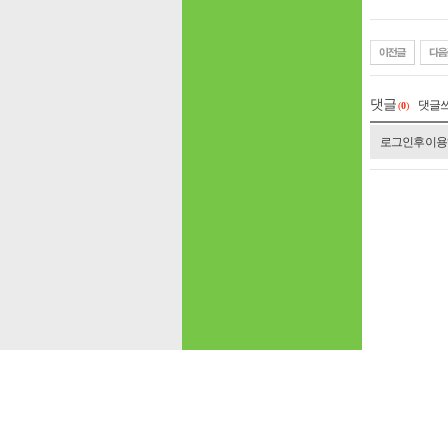
댓글
댓글
(
0
)
로그인 후 이용