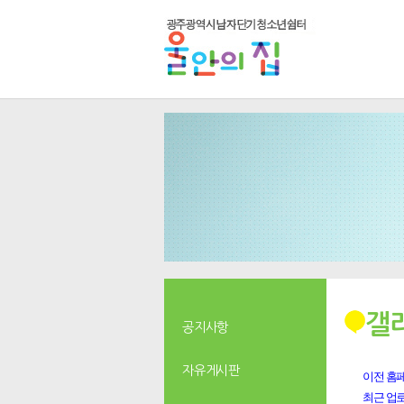
갤
공지사항
자유게시판
이전 홈페
최근 업