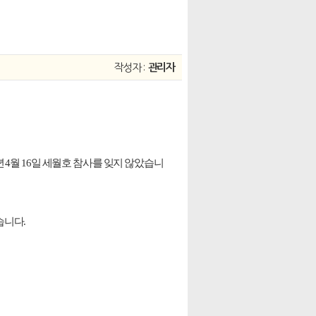
작성자 :
관리자
 4월 16일 세월호 참사를 잊지 않았습니
습니다.