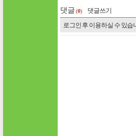
댓글
댓글쓰기
(
0
)
로그인 후 이용하실 수 있습