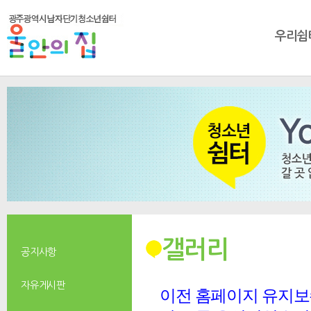
우리쉼
갤러리
공지사항
자유게시판
이전 홈페이지 유지보수