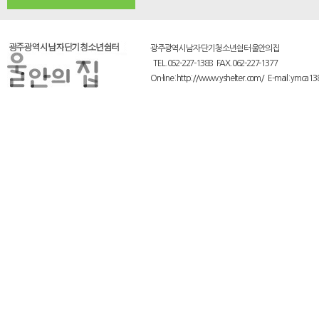
광주광역시 남자 단기 청소년쉼터 울안의집
TEL.062-227-1388 FAX.062-227-1377
On-line : http://www.yshelter.com/ E-mail : ymca