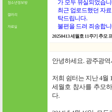
가 모두 유실되었습니
청소년 정보방
최근 업로드했던 자료 
갤러리
탁드립니다.
불편을 드려 죄송합니
자료실
20250413 세월호 11주기 추모
안녕하세요. 광주광역
저희 쉼터는 지난 4월 
세월호 참사를 추모하
다.