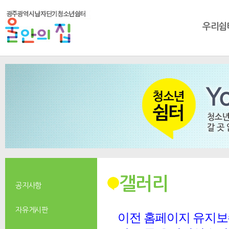
우리쉼
갤러리
공지사항
자유게시판
이전 홈페이지 유지보수