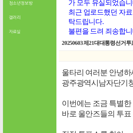
가 모두 유실되었습니
청소년 정보방
최근 업로드했던 자료 
갤러리
탁드립니다.
불편을 드려 죄송합니
자료실
20250603 제21대대통령선거
울타리 여러분 안녕하
광주광역시남자단기청소
이번에는 조금 특별한
바로 울안즈들의 투표