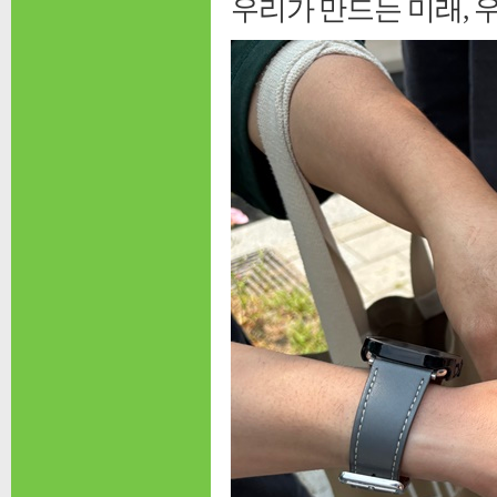
우리가 만드는 미래, 