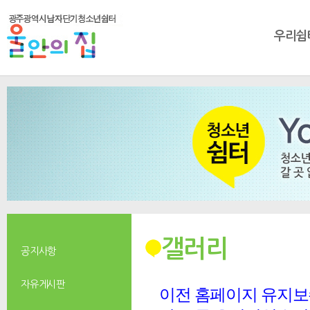
우리쉼
갤러리
공지사항
자유게시판
이전 홈페이지 유지보수