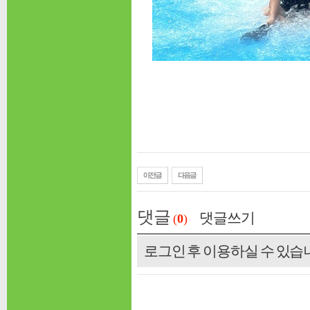
댓글
댓글쓰기
(
0
)
로그인 후 이용하실 수 있습