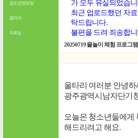
가 모두 유실되었습니
청소년 정보방
최근 업로드했던 자료 
갤러리
탁드립니다.
불편을 드려 죄송합니
자료실
20250719 물놀이 체험 프로그램 - 'H
울타리 여러분 안녕하
광주광역시남자단기청소
오늘은 청소년들에게 
해드리려고 해요.