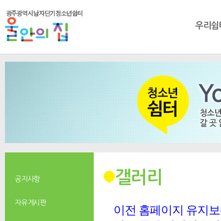
우리쉼
갤러리
공지사항
자유게시판
이전 홈페이지 유지보수