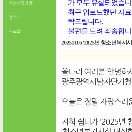
가 모두 유실되었습니
청소년 정보방
최근 업로드했던 자료 
갤러리
탁드립니다.
불편을 드려 죄송합니
자료실
울타리 여러분 안녕하
광주광역시남자단기청소년
오늘은 정말 자랑스러운
저희 쉼터가 ‘2025
‘청소년복지시설 내실화