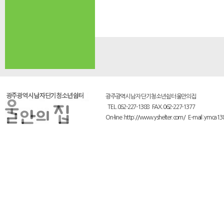
광주광역시 남자 단기 청소년쉼터 울안의집
TEL.062-227-1388 FAX.062-227-1377
On-line : http://www.yshelter.com/ E-mail : ymca