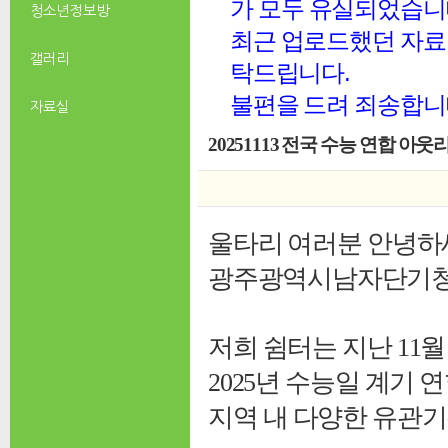
가 모두 유실되었습니
청소년 정보방
최근 업로드했던 자료 
갤러리
탁드립니다.
불편을 드려 죄송합니
자료실
20251113 전국 수능 연합 아
울타리 여러분 안녕하
광주광역시남자단기청소
저희 쉼터는 지난 11월 
2025년 수능일 계기
지역 내 다양한 유관기