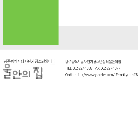
광주광역시 남자 단기 청소년쉼터 울안의집
TEL.062-227-1388 FAX.062-227-1377
On-line : http://www.yshelter.com/ E-mail : ymca