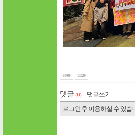
댓글
댓글쓰기
(
0
)
로그인 후 이용하실 수 있습