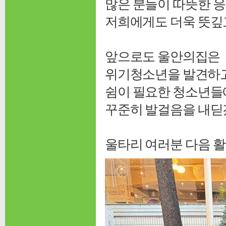
많은 분들이 따뜻한 
저희에게도 더욱 뜻깊
앞으로도 울안의집은
위기청소년을 발견하고
쉼이 필요한 청소년들
꾸준히 발걸음을 내딛
울타리 여러분 다음 활