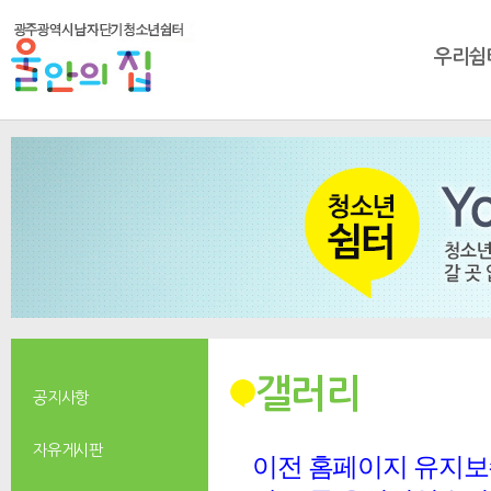
우리쉼
갤러리
공지사항
자유게시판
이전 홈페이지 유지보수