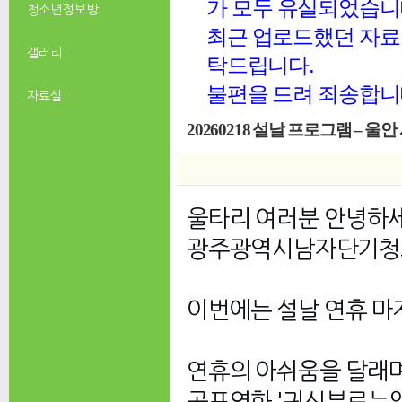
가 모두 유실되었습니
청소년 정보방
최근 업로드했던 자료 
갤러리
탁드립니다.
불편을 드려 죄송합니
자료실
20260218 설날 프로그램 – 
울타리 여러분 안녕하
광주광역시남자단기청소년
이번에는 설날 연휴 마
연휴의 아쉬움을 달래