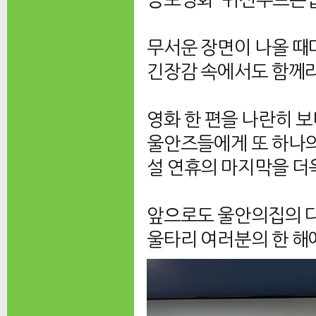
공포영화 '귀신부르는앱
무서운 장면이 나올 때
긴장감 속에서도 함께라
영화 한 편을 나란히 보
울안즈들에게 또 하나의
설 연휴의 마지막을 더
앞으로도 울안의집의 다
울타리 여러분의 한 해