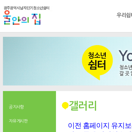
우리쉼
갤러리
공지사항
자유게시판
이전 홈페이지 유지보수