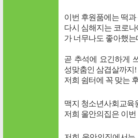
이번 후원품에는 떡과 
다시 심해지는 코로나
가 너무나도 좋아했는
곧 추석에 요긴하게 
성맞춤인 삼겹살까지!
저희 쉼터에 꼭 맞는 
맥지 청소년사회교육원
저희 울안의집은 이번 
저희 울안의집에서는 