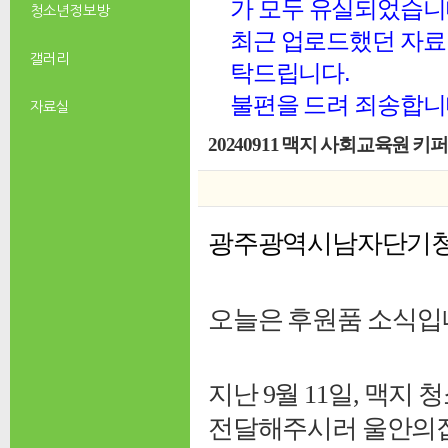
가 모두 유실되었습니
청소년 정보방
최근 업로드했던 자료 
갤러리
탁드립니다.
불편을 드려 죄송합니
자료실
20240911 맥지 사회교육원 키
광주광역시남자단기
오늘은 후원품 소식입니
지난 9월 11일, 맥
전달해주시러 울안의