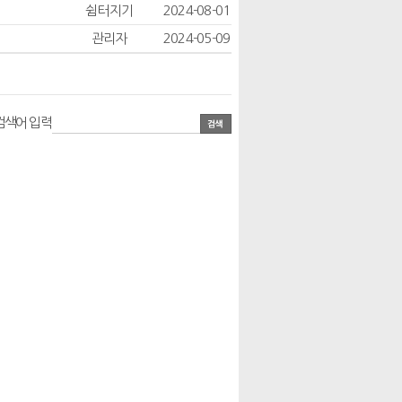
쉼터지기
2024-08-01
관리자
2024-05-09
검색어 입력