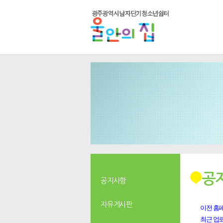
공
공지사항
자유게시판
이전 홈페
최근 업