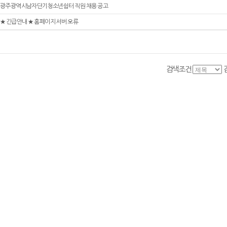
광주광역시남자단기청소년쉼터 직원 채용 공고
★ 긴급안내 ★ 홈페이지 서버 오류
검색조건