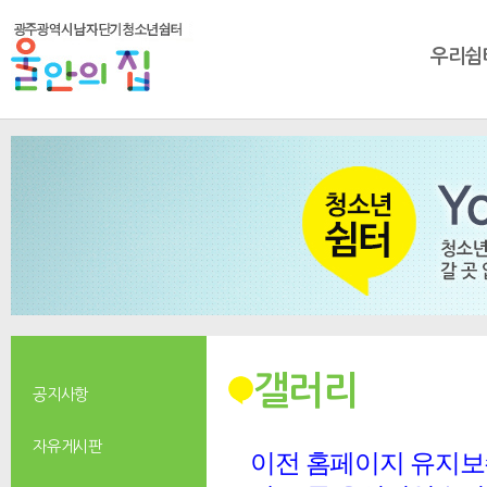
우리쉼
갤러리
공지사항
자유게시판
이전 홈페이지 유지보수