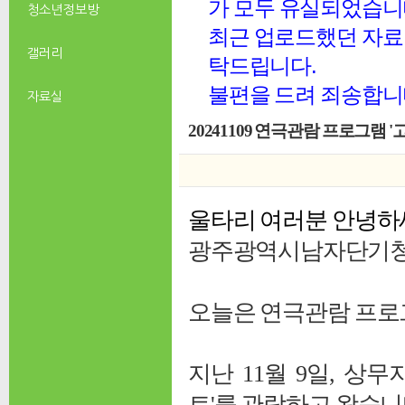
가 모두 유실되었습니
청소년 정보방
최근 업로드했던 자료 
갤러리
탁드립니다.
불편을 드려 죄송합니
자료실
20241109 연극관람 프로그램 '
울타리 여러분 안녕하
광주광역시남자단기청
오늘은 연극관람 프로
지난
11월 9일, 
트'
를 관람하고 왔습니