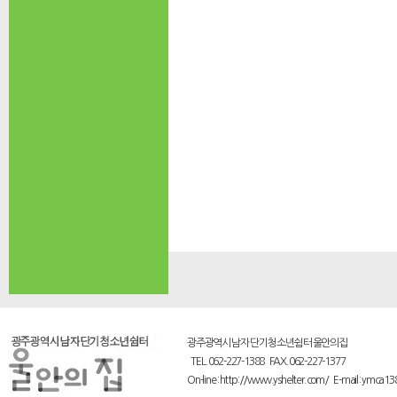
광주광역시 남자 단기 청소년쉼터 울안의집
TEL.062-227-1388 FAX.062-227-1377
On-line : http://www.yshelter.com/ E-mail : ymca