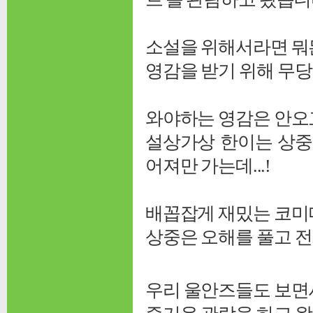
소설을 위해서라면 뭐
영감을 받기 위해 무당
와야하는 영감은 안오고
설상가상 한이는 상중
어져만 가는데...!
배꼽잡게 재밌는 코미
상중은 오해를 풀고 전
우리 울안즈들도 보면