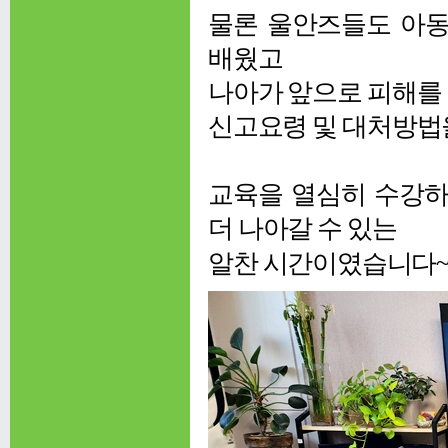
물론 울안즈들도 아동
배웠고
나아가 앞으로 피해를
신고요령 및 대처방법
교육을 열심히 수강하
더 나아갈 수 있는
알찬 시간이였습니다~