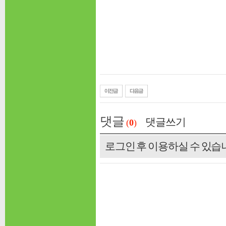
댓글
댓글쓰기
(
0
)
로그인 후 이용하실 수 있습