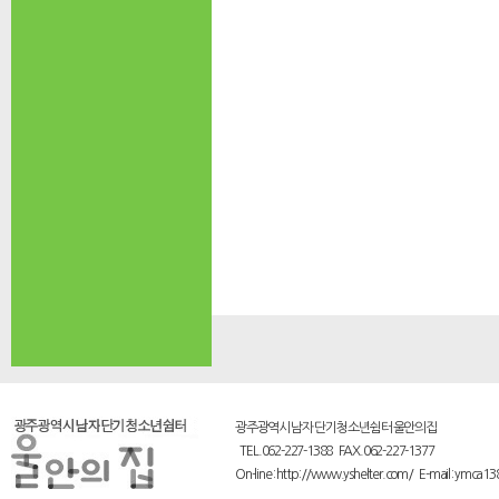
광주광역시 남자 단기 청소년쉼터 울안의집
TEL.062-227-1388 FAX.062-227-1377
On-line : http://www.yshelter.com/ E-mail : ymca