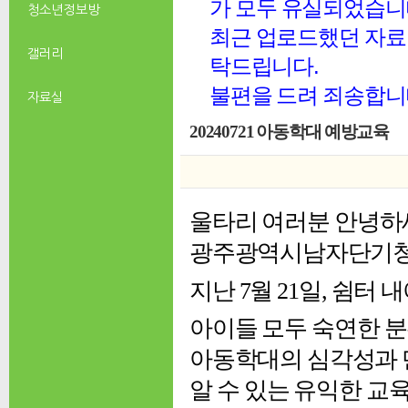
가 모두 유실되었습니
청소년 정보방
최근 업로드했던 자료 
갤러리
탁드립니다.
불편을 드려 죄송합니
자료실
20240721 아동학대 예방교육
울타리 여러분 안녕하
광주광역시남자단기
지난 7월 21일, 쉼
아이들 모두 숙연한 
아동학대의 심각성과 
알 수 있는 유익한 교