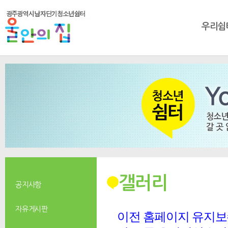
우리쉼
갤러리
공지사항
자유게시판
이전 홈페이지 유지보수