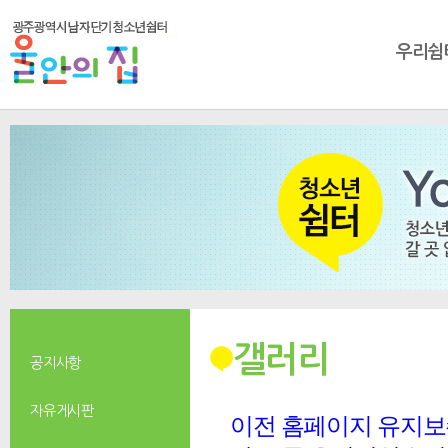
우리쉼
갤러리
공지사항
자유게시판
이전 홈페이지 유지보수