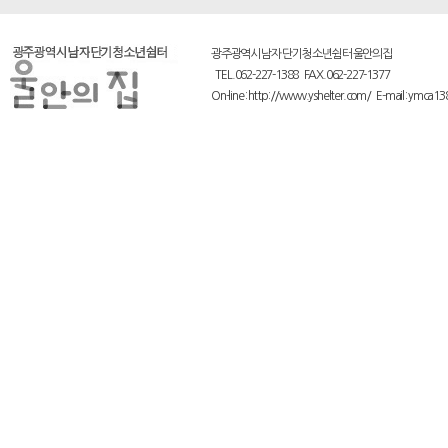
광주광역시 남자 단기 청소년쉼터 울안의집
TEL.062-227-1388 FAX.062-227-1377
On-line : http://www.yshelter.com/ E-mail : ymca