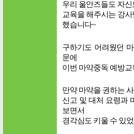
우리 울안즈들도 자신도
교육을 해주시는 강사
했습니다~
구하기도 어려웠던 마
문에
이번 마약중독 예방교
만약 마약을 권하는 사
신고 및 대처 요령과
보면서
경각심도 키울 수 있