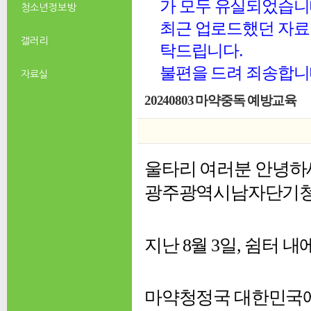
가 모두 유실되었습니
청소년 정보방
최근 업로드했던 자료 
갤러리
탁드립니다.
불편을 드려 죄송합니
자료실
20240803 마약중독 예방교육
울타리 여러분 안녕하
광주광역시남자단기
지난 8월 3일, 쉼터
마약청정국 대한민국에