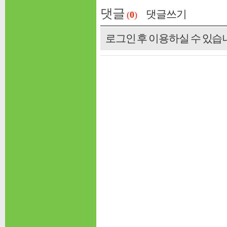
댓글
댓글쓰기
(
0
)
로그인 후 이용하실 수 있습