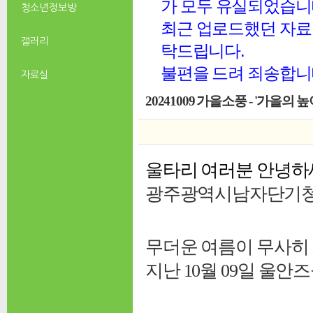
가 모두 유실되었습니
청소년 정보방
최근 업로드했던 자료 
갤러리
탁드립니다.
불편을 드려 죄송합니
자료실
20241009 가을소풍 - '가을의 
울타리 여러분 안녕하
광주광역시남자단기
무더운 여름이 무사히 
지난 10월 09일 울