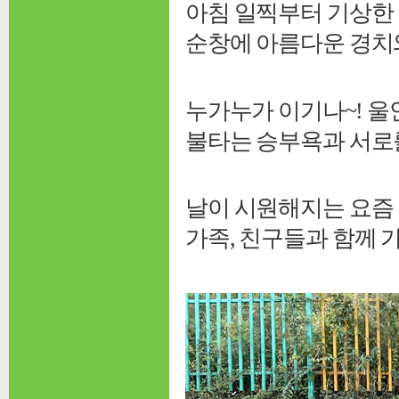
아침
일찍부터 기상한
순창에 아름다운 경치와
누가누가 이기나~! 울
불타는 승부욕과 서로
날이 시원해지는 요즘
가족, 친구들과 함께 