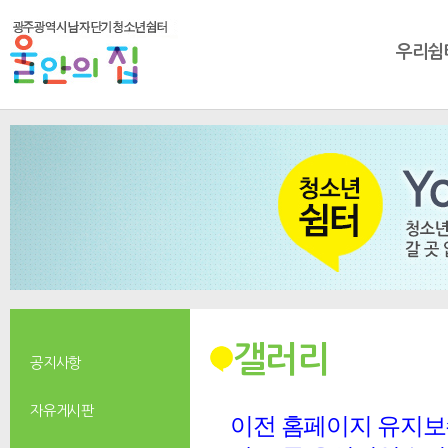
우리쉼
갤러리
공지사항
자유게시판
이전 홈페이지 유지보수