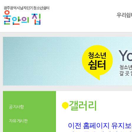
우리쉼
갤러리
공지사항
자유게시판
이전 홈페이지 유지보수