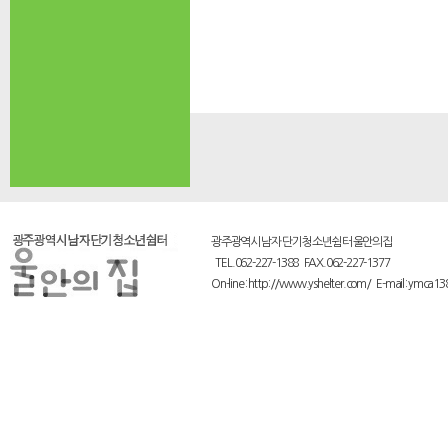
광주광역시 남자 단기 청소년쉼터 울안의집
TEL.062-227-1388 FAX.062-227-1377
On-line : http://www.yshelter.com/ E-mail : ymca