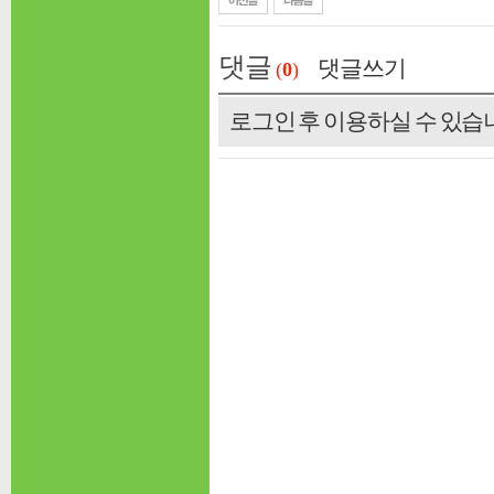
댓글
댓글쓰기
(
0
)
로그인 후 이용하실 수 있습