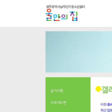
갤
공지사항
자유게시판
이전 홈페
최근 업