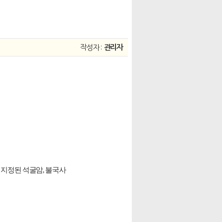
작성자 :
관리자
지정된 석굴암, 불국사