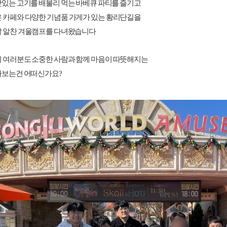
있는 고기를 배불리 먹는 바베큐 파티를 즐기고
 카페와 다양한 기념품 가게가 있는 황리단길을
말 알찬 겨울캠프를 다녀왔습니다
 여러분도 소중한 사람과 함께 마음이 따뜻해지는
나보는건 어떠신가요?