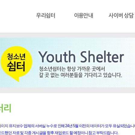
우리쉼터
이용안내
사이버 상담
러리
이지 유지보수 업체의 서버실 누수로 인해 24년 5월 이전의 데이터가 모두 유실되었습니
로드했던 자료 및 각종 게시글을 향후 재업로드 할 예정이니 참고 부탁드립니다.