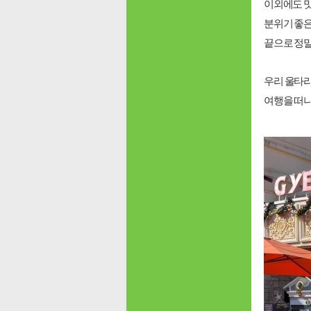
이외에도 맛
분위기 좋은
끝으로 정
우리 울타리
여행을 떠