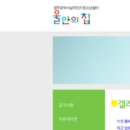
갤
공지사항
자유게시판
이전 홈페
최근 업