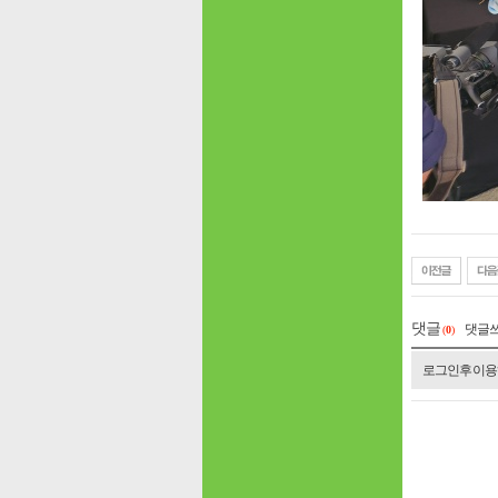
댓글
댓글
(
0
)
로그인 후 이용