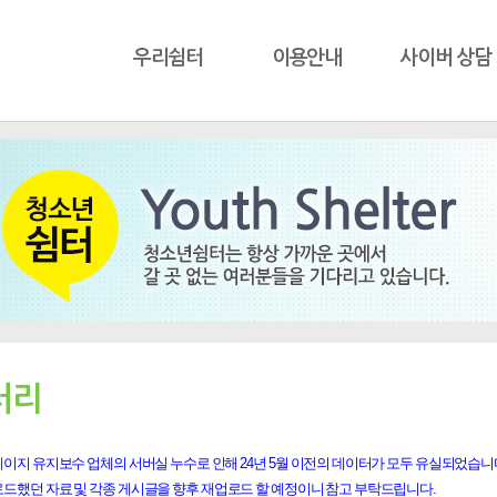
우리쉼터
이용안내
사이버 상담
러리
이지 유지보수 업체의 서버실 누수로 인해 24년 5월 이전의 데이터가 모두 유실되었습니
로드했던 자료 및 각종 게시글을 향후 재업로드 할 예정이니 참고 부탁드립니다.